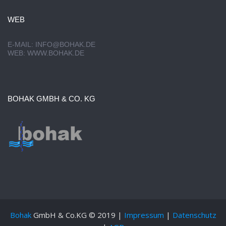
WEB
E-MAIL:
INFO@BOHAK.DE
WEB:
WWW.BOHAK.DE
BOHAK GMBH & CO. KG
Bohak
GmbH & Co.KG © 2019 |
Impressum
|
Datenschutz