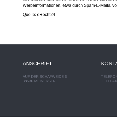
Werbeinformationen, etwa durch Spam-E-Mails, vor
Quelle: eRecht24
ANSCHRIFT
KONT
AUF DER SCHAFWEIDE 6
TELEFON:
38536 MEINERSEN
TELEFAX: