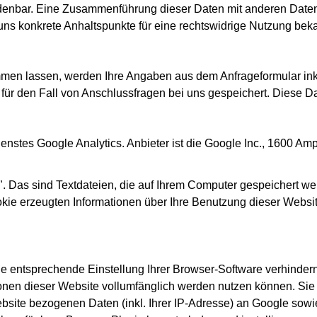
denbar. Eine Zusammenführung dieser Daten mit anderen Daten
 uns konkrete Anhaltspunkte für eine rechtswidrige Nutzung bek
men lassen, werden Ihre Angaben aus dem Anfrageformular ink
ür den Fall von Anschlussfragen bei uns gespeichert. Diese Dat
nstes Google Analytics. Anbieter ist die Google Inc., 1600 A
. Das sind Textdateien, die auf Ihrem Computer gespeichert we
kie erzeugten Informationen über Ihre Benutzung dieser Websi
 entsprechende Einstellung Ihrer Browser-Software verhindern;
ionen dieser Website vollumfänglich werden nutzen können. Sie
bsite bezogenen Daten (inkl. Ihrer IP-Adresse) an Google sowi