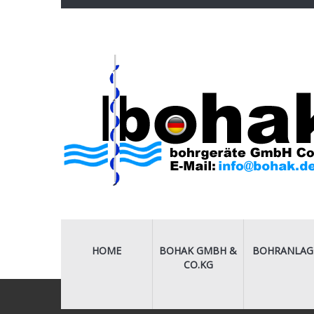
HOME
BOHAK GMBH &
BOHRANLAG
CO.KG