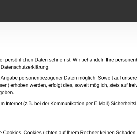
rer persönlichen Daten sehr ernst. Wir behandeln Ihre persone
 Datenschutzerklärung.
ne Angabe personenbezogener Daten möglich. Soweit auf unse
en) erhoben werden, erfolgt dies, soweit möglich, stets auf fre
egeben.
im Internet (z.B. bei der Kommunikation per E-Mail) Sicherheit
te Cookies. Cookies richten auf Ihrem Rechner keinen Schaden 