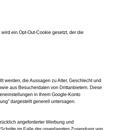
 wird ein Opt-Out-Cookie gesetzt, der die
lt werden, die Aussagen zu Alter, Geschlecht und
wie aus Besucherdaten von Drittanbietern. Diese
eneinstellungen in Ihrem Google-Konto
ng” dargestellt generell untersagen.
rücklich angeforderter Werbung und
e Schritte im Falle der unverlangten Zusendung von