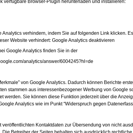
k verfügbare Browser-Plugin herunterladen und installieren:
Analytics verhindern, indem Sie auf folgenden Link klicken. Es
eser Website verhindert: Google Analytics deaktivieren
i Google Analytics finden Sie in der
.google.com/analytics/answer/6004245?hl=de
erkmale” von Google Analytics. Dadurch können Berichte erstel
Daten stammen aus interessenbezogener Werbung von Google so
 werden. Sie können diese Funktion jederzeit über die Anzeig
 Google Analytics wie im Punkt “Widerspruch gegen Datenerfassu
veröffentlichten Kontaktdaten zur Übersendung von nicht ausd
. Die Betreiber der Seiten behalten sich ausdrücklich rechtlich