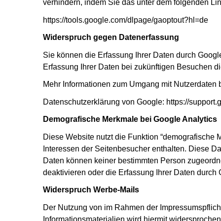
verhindern, indem Sie das unter dem folgenden Lin
https://tools.google.com/dlpage/gaoptout?hl=de
Widerspruch gegen Datenerfassung
Sie können die Erfassung Ihrer Daten durch Google 
Erfassung Ihrer Daten bei zukünftigen Besuchen di
Mehr Informationen zum Umgang mit Nutzerdaten be
Datenschutzerklärung von Google: https://support
Demografische Merkmale bei Google Analytics
Diese Website nutzt die Funktion “demografische M
Interessen der Seitenbesucher enthalten. Diese 
Daten können keiner bestimmten Person zugeordnet
deaktivieren oder die Erfassung Ihrer Daten durch
Widerspruch Werbe-Mails
Der Nutzung von im Rahmen der Impressumspflicht 
Informationsmaterialien wird hiermit widersprochen